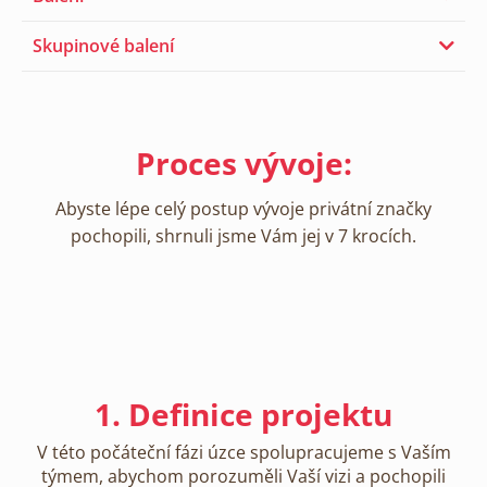
Skupinové balení
Proces vývoje:
Abyste lépe celý postup vývoje privátní značky
pochopili, shrnuli jsme Vám jej v 7 krocích.
1. Definice projektu
V této počáteční fázi úzce spolupracujeme s Vaším
týmem, abychom porozuměli Vaší vizi a pochopili