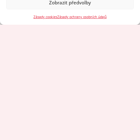
Zobrazit předvolby
Zásady cookies
Zásady ochrany osobních údajů
3. Předběžná cenová
nabídka