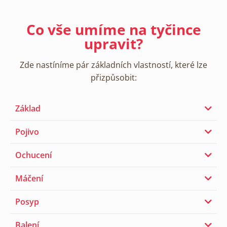
Co vše umíme na tyčince
upravit?
Zde nastíníme pár základních vlastností, které lze
přizpůsobit:
Základ
Pojivo
Ochucení
Máčení
Posyp
Balení